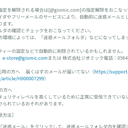
定を解除される場合は[@giomic.com]の指定解除をおこな
イダやフリーメールのサービスにより、自動的に迷惑メールと
ります。
ルダの確認とチェックをおこなってください。
の環境によっては、「迷惑メールフォルダ」などになってしま
ティーの設定などで自動的に削除されているかもしれません。
、
e-store@giomic.com
または 株式会社ジオミック電話：0564-8
ル御利用の方へ 届くはずのメールが届いてない（
https://support
s/article/H000007299
）
用の方へ
キュリティレベルを高くしているために正常に受信できていな
けられているおそれがあります。
除方法］
「迷惑メール」をクリックして、迷惑メールフォルダ内を確認