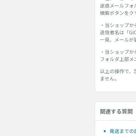
迷惑メールフォル
検索ボタンをク
・当ショップか
送信者名は「GIO
一見、メールが
・当ショップか
フォルダ上部メ
以上の操作で、
ません。
関連する質問
発送までの