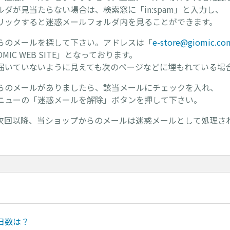
ダが見当たらない場合は、検索窓に「in:spam」と入力し、
リックすると迷惑メールフォルダ内を見ることができます。
らのメールを探して下さい。アドレスは「
e-store@giomic.co
MIC WEB SITE」となっております。
届いていないように見えても次のページなどに埋もれている場
らのメールがありましたら、該当メールにチェックを入れ、
ニューの「迷惑メールを解除」ボタンを押して下さい。
次回以降、当ショップからのメールは迷惑メールとして処理さ
日数は？