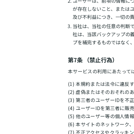
ユーザーは、前項の情報に
が存在しないこと、または
及び不利益につき、一切の
当社は、当社の任意の判断
社は、当該バックアップの
プを補完するものではなく
第7条 （禁止行為）
本サービスの利用にあたって
(1) 本規約または法令に違反
(2) 虚偽またはそのおそれ
(3) 第三者のユーザーIDを
(4) ユーザーIDを第三者に
(5) 他のユーザー等の個人
(6) 本サイトのネットワー
(7) 不正アクセスやクラッキ