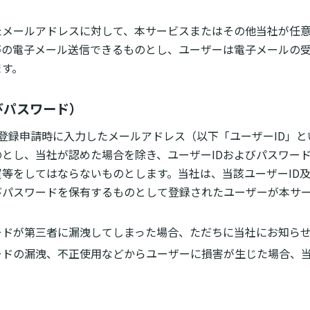
たメールアドレスに対して、本サービスまたはその他当社が任
等の電子メール送信できるものとし、ユーザーは電子メールの
ます。
びパスワード）
登録申請時に入力したメールアドレス（以下「ユーザーID」
とし、当社が認めた場合を除き、ユーザーIDおよびパスワー
等をしてはならないものとします。当社は、当該ユーザーID
びパスワードを保有するものとして登録されたユーザーが本サ
ードが第三者に漏洩してしまった場合、ただちに当社にお知ら
ードの漏洩、不正使用などからユーザーに損害が生じた場合、