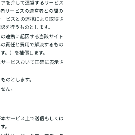
ェアを介して運営するサービス
三者サービスの運営者との間の
サービスとの連携により取得さ
認を行うものとします。
との連携に起因する当該サイト
己の責任と費用で解決するもの
す。）を補償します。
本サービスおいて正確に表示さ
うものとします。
ません。
が本サービス上で送信もしくは
ます。