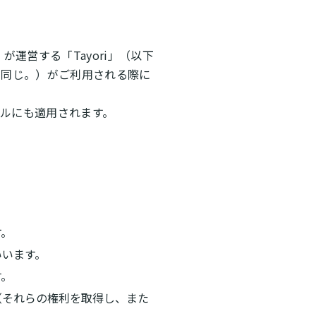
が運営する「Tayori」（以下
下同じ。）がご利用される際に
ルにも適用されます。
す。
いいます。
す。
（それらの権利を取得し、また