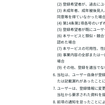
(2) 登録希望者が、過去
(3) 未成年者、成年被後
同意等を得ていなかった場
(4) 第14条第1項各号の
(5) 登録希望者が既にユ
(6) 本サービスと類似・
認めた場合
(7) 本サービスの可用性
(8) 事業内容の全部また
場合
(9) その他、登録を適当で
当社は、ユーザー自身が登
たは記載漏れがあったこと
ユーザーは、登録情報に変
当社から要求された資料を
前項の通知を怠ったことに