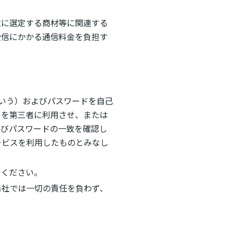
意に選定する商材等に関連する
受信にかかる通信料金を負担す
という）およびパスワードを自己
ドを第三者に利用させ、または
及びパスワードの一致を確認し
ービスを利用したものとみなし
せください。
当社では一切の責任を負わず、