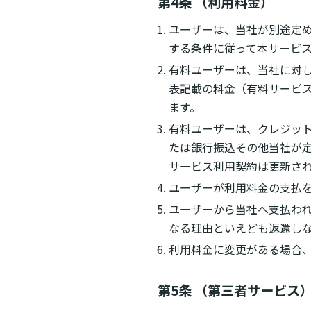
第4条 （利用料金）
ユーザーは、当社が別途定
する条件に従って本サービ
有料ユーザーは、当社に対
表記載の料金（有料サービ
ます。
有料ユーザーは、クレジッ
たは銀行振込その他当社が定
サービス利用契約は更新さ
ユーザーが利用料金の支払を
ユーザーから当社へ支払わ
なる理由といえども返還し
利用料金に変更がある場合
第5条 （第三者サービス