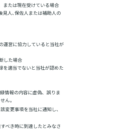
り、または現在受けている場合
後見人､保佐人または補助人の
その運営に協力していると当社が
判断した場合
登録を適当でないと当社が認めた
登録情報の内容に虚偽、誤りま
ません。
当該変更事項を当社に通知し、
達すべき時に到達したとみなさ