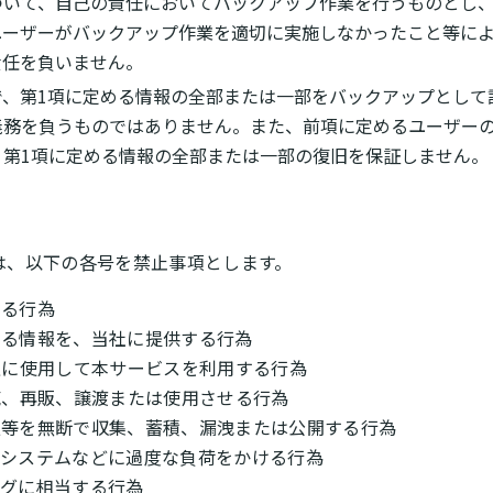
ついて、自己の責任においてバックアップ作業を行うものとし
ユーザーがバックアップ作業を適切に実施しなかったこと等に
責任を負いません。
で、第1項に定める情報の全部または一部をバックアップとして
義務を負うものではありません。また、前項に定めるユーザー
、第1項に定める情報の全部または一部の復旧を保証しません。
は、以下の各号を禁止事項とします。
する行為
のある情報を、当社に提供する行為
不正に使用して本サービスを利用する行為
販売、再販、譲渡または使用させる行為
情報等を無断で収集、蓄積、漏洩または公開する行為
ク、システムなどに過度な負荷をかける行為
ングに相当する行為