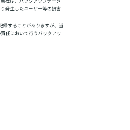
、当社は、バックアップデータ
より発生したユーザー等の損害
記録することがありますが、当
の責任において行うバックアッ