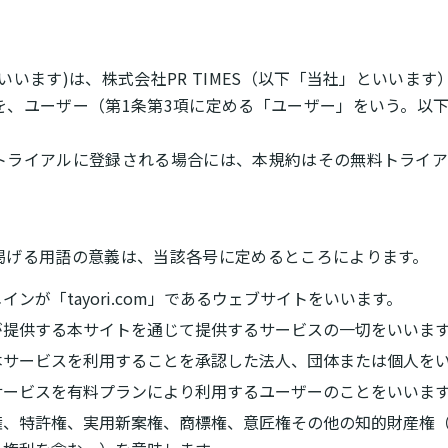
います)は、株式会社PR TIMES（以下「当社」といいます）
を、ユーザー（第1条第3項に定める「ユーザー」をいう。以
トライアルに登録される場合には、本規約はその無料トライア
掲げる用語の意義は、当該各号に定めるところによります。
ンが「tayori.com」であるウェブサイトをいいます。
が提供する本サイトを通じて提供するサービスの一切をいいま
本サービスを利用することを承認した法人、団体または個人を
サービスを有料プランにより利用するユーザーのことをいいま
権、特許権、実用新案権、商標権、意匠権その他の知的財産権