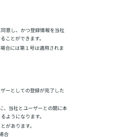
に同意し、かつ登録情報を当社
することができます。
の場合には第１号は適用されま
）
ーザーとしての登録が完了した
に、当社とユーザーとの間に本
きるようになります。
ことがあります。
場合