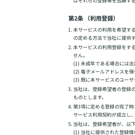
はそれらの登録等を出願す
第2条 （利用登録）
本サービスの利用を希望す
の定める方法で当社に提供
本サービスの利用登録をす
せん。
(1) 未成年である場合に
(2) 電子メールアドレスを
(3) 既に本サービスのユ
当社は、登録希望者の登録
ものとします。
第3項に定める登録の完了
サービス利用契約が成立し
当社は、登録希望者が、以
(1) 当社に提供された登